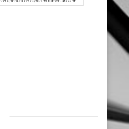
on apertura de espacios alimentarios en...