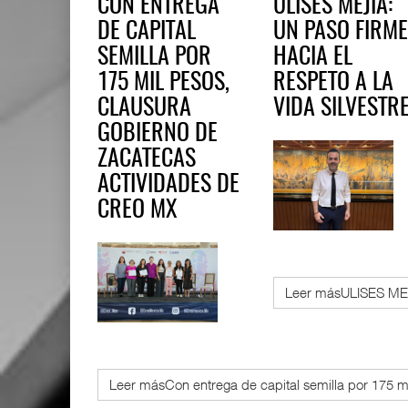
CON ENTREGA
ULISES MEJÍA:
DE CAPITAL
UN PASO FIRM
SEMILLA POR
HACIA EL
175 MIL PESOS,
RESPETO A LA
CLAUSURA
VIDA SILVESTR
GOBIERNO DE
ZACATECAS
ACTIVIDADES DE
CREO MX
Leer másULISES ME
Leer másCon entrega de capital semilla por 175 mi