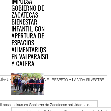
IMPULSA
E
GOBIERNO DE
ZACATECAS
BIENESTAR
E
INFANTIL, CON
APERTURA DE
ESPACIOS
ALIMENTARIOS
EN VALPARAÍSO
Y CALERA
JÍA: UN PASO FIRME HACIA EL RESPETO A LA VIDA SILVESTRE
l pesos, clausura Gobierno de Zacatecas actividades de...