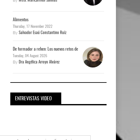
Mtra. Maricarmen Salinas
Alimentos
Thursday, 17 November 2022
By
Salvador Esaú Constantino Ruíz
De formador a rehen: Los nuevos retos de
Tuesday, 04 August 2026
By
Dra Angélica Arroyo Alvárez
ENTREVISTAS VIDEO