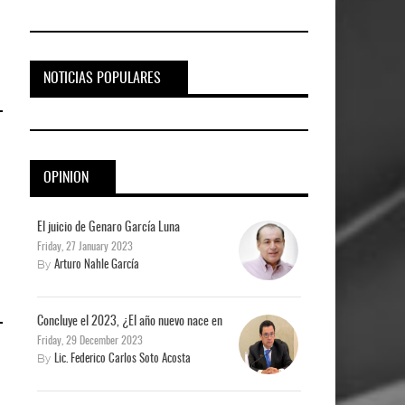
NOTICIAS POPULARES
OPINION
El juicio de Genaro García Luna
Friday, 27 January 2023
By
Arturo Nahle García
Concluye el 2023, ¿El año nuevo nace en
Friday, 29 December 2023
By
Lic. Federico Carlos Soto Acosta