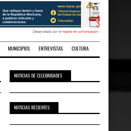
Desarrollado por el
máster en comunicación
MUNICIPIOS
ENTREVISTAS
CULTURA
NOTICIAS DE CELEBRIDADES
NOTICIAS RECIENTES