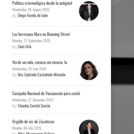
Política criminológica desde la antigüed
Wednesday, 05 August 2026
By
Diego Varela de León
Los hermanos Marx en Downing Street
Monday, 21 September 2020
By
Lluís Uría
Verde sin vida, ciencia sin ciencia: la
Wednesday, 24 June 2026
By
Dra. Gabriela Castañeda Miranda
Campaña Nacional de Vacunación para comb
Wednesday, 21 December 2022
By
Claudia Corichi García
Orgullo de ser de Zacatecas
Monday, 06 July 2026
By