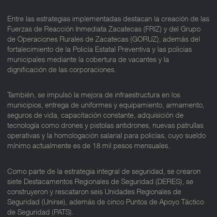
Entre las estrategias implementadas destacan la creación de las
Fuerzas de Reacción Inmediata Zacatecas (FRIZ) y del Grupo
de Operaciones Rurales de Zacatecas (GORUZ), además del
fortalecimiento de la Policía Estatal Preventiva y las policías
municipales mediante la cobertura de vacantes y la
dignificación de las corporaciones.
También, se impulsó la mejora de infraestructura en los
municipios, entrega de uniformes y equipamiento, armamento,
seguros de vida, capacitación constante, adquisición de
tecnología como drones y pistolas antidrones, nuevas patrullas
operativas y la homologación salarial para policías, cuyo sueldo
mínimo actualmente es de 18 mil pesos mensuales.
Como parte de la estrategia integral de seguridad, se crearon
siete Destacamentos Regionales de Seguridad (DERES), se
construyeron y rescataron seis Unidades Regionales de
Seguridad (Unirse), además de cinco Puntos de Apoyo Táctico
de Seguridad (PATS).