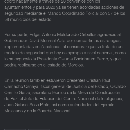
coordinadamente a través de 28 convenios con los
ayuntamientos y para 2026 ya se tienen acordadas acciones de
seguridad mediante el Mando Coordinado Policial con 57 de los
58 municipios del estado.
Por su parte, Édgar Antonio Maldonado Ceballos agradeció al
Gobernador David Monreal Ávila por compartir las estrategias
implementadas en Zacatecas, al considerar que se trata de un
modelo de seguridad que hoy es ejemplo a nivel nacional, como
lo ha expuesto la Presidenta Claudia Sheinbaum Pardo, y que
podría replicarse en el estado de Morelos.
En la reunión también estuvieron presentes Cristian Paul
Camacho Osnaya, fiscal general de Justicia del Estado; Osvaldo
Cerrillo Garza, secretario técnico de la Mesa de Construcción
de Paz; el Jefe de Estación del Centro Nacional de Inteligencia,
Juan Gabriel Sosa Pinto; así como autoridades del Ejército
Mexicano y de la Guardia Nacional.