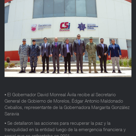
▪️ El Gobernador David Monreal Ávila recibe al Secretario
General de Gobierno de Morelos, Édgar Antonio Maldonado
Ceballos, representante de la Gobernadora Margarita González
Saravia
▪️ Se detallaron las acciones para recuperar la paz y la
tranquilidad en la entidad luego de la emergencia financiera y
social que se enfrentaba en 2021