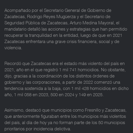
Acompañado por el Secretario General de Gobierno de
Zacatecas, Rodrigo Reyes Mugüerza y el Secretario de
Seguridad Pública de Zacatecas, Arturo Medina Mayoral, el
mandatario detalló las acciones y estrategias que han permitido
recuperar la tranquilidad en la entidad, luego de que en 2021
Zacatecas enfrentara una grave crisis financiera, social y de
violencia.
Recordó que Zacatecas era el estado más violento del país en
2021, año en el que registró 1 mil 741 homicidios. No obstante,
dijo, gracias a la coordinación de los distintos órdenes de
gobierno y las corporaciones, a partir de 2022 comenzó una
tendencia sostenida a la baja, con 1 mil 428 homicidios en dicho
año, 1 mil 058 en 2023, 500 en 2024 y 149 en 2025.
Asimismo, destacó que municipios como Fresnillo y Zacatecas,
que anteriormente figuraban entre los municipios más violentos
del país, al día de hoy ya no forman parte de los 50 municipios
prioritarios por incidencia delictiva.