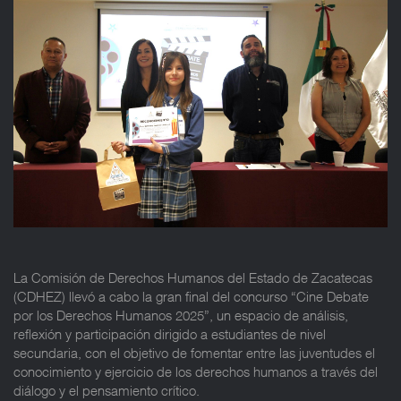
La Comisión de Derechos Humanos del Estado de Zacatecas
(CDHEZ) llevó a cabo la gran final del concurso “Cine Debate
por los Derechos Humanos 2025”, un espacio de análisis,
reflexión y participación dirigido a estudiantes de nivel
secundaria, con el objetivo de fomentar entre las juventudes el
conocimiento y ejercicio de los derechos humanos a través del
diálogo y el pensamiento crítico.