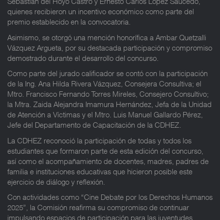
Sebastián del Hoyo Castro y Ernesto Carlos López Saucedo,
quienes recibieron un incentivo económico como parte del
premio establecido en la convocatoria.
Asimismo, se otorgó una mención honorífica a Ambar Quetzalli
Vázquez Argueta, por su destacada participación y compromiso
demostrado durante el desarrollo del concurso.
Como parte del jurado calificador se contó con la participación
de la Ing. Ana Hilda Rivera Vázquez, Consejera Consultiva; el
Mtro. Francisco Fernando Torres Mireles, Consejero Consultivo;
la Mtra. Zaida Alejandra Imamura Hernández, Jefa de la Unidad
de Atención a Víctimas y el Mtro. Luis Manuel Gallardo Pérez,
Jefe del Departamento de Capacitación de la CDHEZ.
La CDHEZ reconoció la participación de todas y todos los
estudiantes que formaron parte de esta edición del concurso,
así como el acompañamiento de docentes, madres, padres de
familia e instituciones educativas que hicieron posible este
ejercicio de diálogo y reflexión.
Con actividades como “Cine Debate por los Derechos Humanos
2025”, la Comisión reafirma su compromiso de continuar
impulsando espacios de participación para las juventudes,