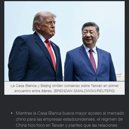
La Casa Blanca y Beijing omiten consenso sobre Taiwán en primer
encuentro entre líderes. (BRENDAN SMIALOWSKI/REUTERS)
Mientras la Casa Blanca busca mayor acceso al mercado
chino para las empresas estadounidenses, el régimen de
China hizo foco en Taiwán y planteó que las relaciones