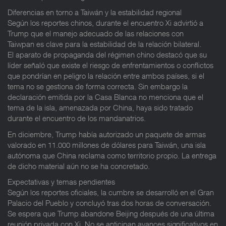
Diferencias en torno a Taiwán y la estabilidad regional
Según los reportes chinos, durante el encuentro Xi advirtió a
Trump que el manejo adecuado de las relaciones con
Taiwpan es clave para la estabilidad de la relación bilateral.
El aparato de propaganda del régimen chino destacó que su
líder señaló que existe el riesgo de enfrentamientos o conflictos
que pondrían en peligro la relación entre ambos países, si el
tema no se gestiona de forma correcta. Sin embargo la
declaración emitida por la Casa Blanca no menciona que el
tema de la isla, amenazada por China, haya sido tratado
durante el encuentro de los mandanatrios.
En diciembre, Trump había autorizado un paquete de armas
valorado en 11.000 millones de dólares para Taiwán, una isla
autónoma que China reclama como territorio propio. La entrega
de dicho material aún no se ha concretado.
Expectativas y temas pendientes
Según los reportes oficiales, la cumbre se desarrolló en el Gran
Palacio del Pueblo y concluyó tras dos horas de conversación.
Se espera que Trump abandone Beijing después de una última
reunión privada con Xi. No se anticipan avances significativos en