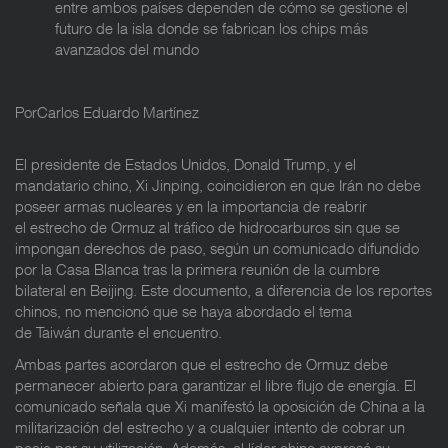
entre ambos países dependen de cómo se gestione el
futuro de la isla donde se fabrican los chips más
avanzados del mundo
PorCarlos Eduardo Martínez
El presidente de Estados Unidos, Donald Trump, y el
mandatario chino, Xi Jinping, coincidieron en que Irán no debe
poseer armas nucleares y en la importancia de reabrir
el estrecho de Ormuz al tráfico de hidrocarburos sin que se
impongan derechos de paso, según un comunicado difundido
por la Casa Blanca tras la primera reunión de la cumbre
bilateral en Beijing. Este documento, a diferencia de los reportes
chinos, no mencionó que se haya abordado el tema
de Taiwán durante el encuentro.
Ambas partes acordaron que el estrecho de Ormuz debe
permanecer abierto para garantizar el libre flujo de energía. El
comunicado señala que Xi manifestó la oposición de China a la
militarización del estrecho y a cualquier intento de cobrar un
peaje por su utilización. Además, el líder chino expresó su