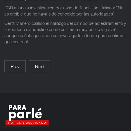
FGR anuncia investigación por caso de Teuchitlán, Jalisco: “No
es creíble que no haya sido conocido por las autoridades”
Gertz Manero calificó el hallazgo del campo de adiestramiento y
crematorio clandestino como un “tema muy crítico y grave”,
aunque señaló que debe ser investigado a fondo para confirmar
que sea real
Prev
Next