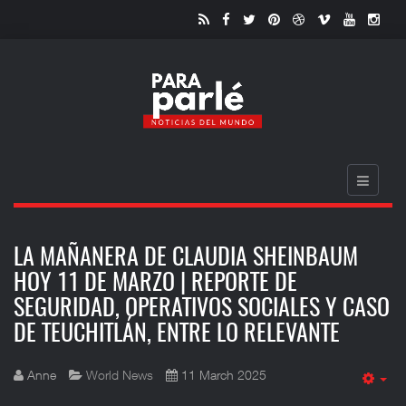
LA MAÑANERA DE CLAUDIA SHEINBAUM
HOY 11 DE MARZO | REPORTE DE
SEGURIDAD, OPERATIVOS SOCIALES Y CASO
DE TEUCHITLÁN, ENTRE LO RELEVANTE
Anne
World News
11 March 2025
Em