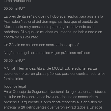
tema arancelario.
09:05 hsHOY
La presidenta señaló que no hubo acarreados para asistir a la
Asamblea Nacional del domingo, justificó que el pueblo de
México está muy consciente para seguir realizando esas
prácticas. Dijo que vio muchas voluntades, no había nadie en
contra de su voluntad.
Un Zócalo no se llena con acarreados, expresó.
Negó que el gobierno realice viejas prácticas políticas.
08:56 hsHOY
A Citlalli Hernández, titular de MUJERES, le solicité realizar
acciones -foros- en plazas públicas para concientizar sobre los
feminicidios.
Todo fue legal
En el Consejo de Seguridad Nacional delego responsabilidades
al titular en los secretarios involucrados, no es necesaria mi
presencia, argumentó la presidenta respecto a la decisión de
entregar a 29 delincuentes que fueron extraditados a Estados