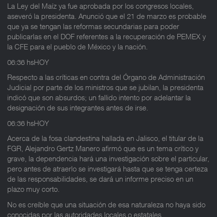
La Ley del Maíz ya fue aprobada por los congresos locales,
aseveró la presidenta. Anunció que el 21 de marzo es probable
que ya se tengan las reformas secundarias para poder
publicarlas en el DOF referentes a la recuperación de PEMEX y
la CFE para el pueblo de México y la nación.
06:36 hsHOY
Respecto a las críticas en contra del Órgano de Administración
Judicial por parte de los ministros que se jubilan, la presidenta
indicó que son absurdos; un fallido intento por adelantar la
designación de sus integrantes antes de irse.
06:36 hsHOY
Acerca de la fosa clandestina hallada en Jalisco, el titular de la
FGR, Alejandro Gertz Manero afirmó que es un tema crítico y
grave, la dependencia hará una investigación sobre el particular,
pero antes de atraerlo se investigará hasta que se tenga certeza
de las responsabilidades, se dará un informe preciso en un
plazo muy corto.
No es creíble que una situación de esa naturaleza no haya sido
conocidas por las autoridades locales o estatales.