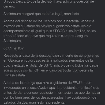
Unidos. Descartó que la decisión haya sido una cuestión de
género.
Sheinbaum aseguró que todo fue legal, manifestó.
Acerca del deceso de los 16 niños por la bacteria Klebsiella
oxytoca en el Estado de México el gobierno estatal les dio
acompañamiento al igual que la SEGOB a las familias, se les
brindará todo el apoyo que requieran siempre, aseguró
Sheinbaum.
08:51 hsHOY
Respecto al caso de la desaparición y muerte de ocho jóvenes
en Oaxaca en cuyo caso están implicados elementos de la
policía estatal, el titular de SSPC indicó que no todos los casos
son atraídos por la FGR, en el caso particular compete a la
Fiscalía estatal.
Acerca de la entrega que hizo el gobierno de EEUU de un
involucrado en el caso Ayotzinapa, la presidenta manifestó que
antes de dar a conocer cualquier información, se acordó hablar
con los familiares de los desaparecidos; hay colaboración de
Estados Unidos, manifestó la presidenta.