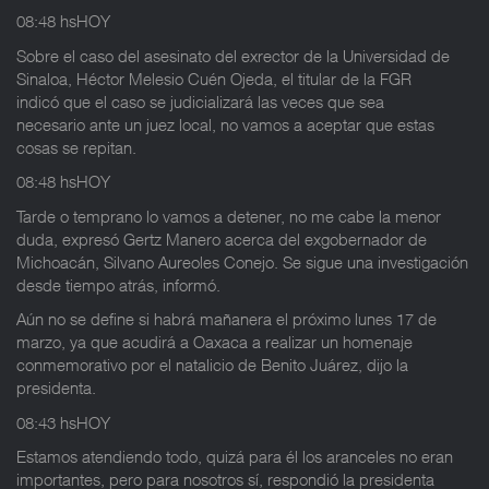
08:48 hsHOY
Sobre el caso del asesinato del exrector de la Universidad de
Sinaloa, Héctor Melesio Cuén Ojeda, el titular de la FGR
indicó que el caso se judicializará las veces que sea
necesario ante un juez local, no vamos a aceptar que estas
cosas se repitan.
08:48 hsHOY
Tarde o temprano lo vamos a detener, no me cabe la menor
duda, expresó Gertz Manero acerca del exgobernador de
Michoacán, Silvano Aureoles Conejo. Se sigue una investigación
desde tiempo atrás, informó.
Aún no se define si habrá mañanera el próximo lunes 17 de
marzo, ya que acudirá a Oaxaca a realizar un homenaje
conmemorativo por el natalicio de Benito Juárez, dijo la
presidenta.
08:43 hsHOY
Estamos atendiendo todo, quizá para él los aranceles no eran
importantes, pero para nosotros sí, respondió la presidenta