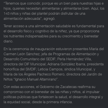
“Tenemos que coincidir, porque es un bien para nuestras hijas e
hijos, quienes necesitan alimentarse y alimentarse bien. Aquí, los
143 niños y niñas del plantel podrán disfrutar de una
alimentación adecuada”, agregó.
Tener acceso a una alimentación saludable es fundamental para
el desarrollo físico y cognitivo de la niñez, ya que proporciona
los nutrientes indispensables para su crecimiento y bienestar
diario.
En la ceremonia de inauguración estuvieron presentes María del
Carmen León Sánchez, jefa de Programas de Alimentación y
Desarrollo Comunitario del SEDIF; Perla Hernández Villa,
directora del DIF Municipal; Adriana González Ibarra, presidenta
honorífica del SMDIF; Leticia Campos, síndica Municipal, y
María de los Ángeles Pacheco Romero, directora del Jardín de
Niños “Ignacio Manuel Altamirano”.
Con estas acciones, el Gobierno de Zacatecas reafirma su
compromiso con el bienestar de las niñas y niños, al impulsar
políticas públicas que fortalecen la salud, el desarrollo integral y
la equidad social, desde la primera infancia.