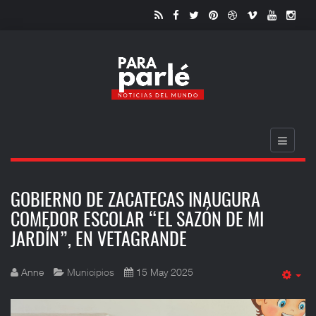
GOBIERNO DE ZACATECAS INAUGURA
COMEDOR ESCOLAR “EL SAZÓN DE MI
JARDÍN”, EN VETAGRANDE
Anne
Municipios
15 May 2025
Em