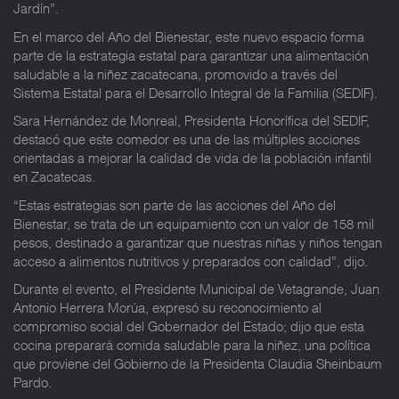
Jardín”.
En el marco del Año del Bienestar, este nuevo espacio forma
parte de la estrategia estatal para garantizar una alimentación
saludable a la niñez zacatecana, promovido a través del
Sistema Estatal para el Desarrollo Integral de la Familia (SEDIF).
Sara Hernández de Monreal, Presidenta Honorífica del SEDIF,
destacó que este comedor es una de las múltiples acciones
orientadas a mejorar la calidad de vida de la población infantil
en Zacatecas.
“Estas estrategias son parte de las acciones del Año del
Bienestar, se trata de un equipamiento con un valor de 158 mil
pesos, destinado a garantizar que nuestras niñas y niños tengan
acceso a alimentos nutritivos y preparados con calidad”, dijo.
Durante el evento, el Presidente Municipal de Vetagrande, Juan
Antonio Herrera Morúa, expresó su reconocimiento al
compromiso social del Gobernador del Estado; dijo que esta
cocina preparará comida saludable para la niñez, una política
que proviene del Gobierno de la Presidenta Claudia Sheinbaum
Pardo.